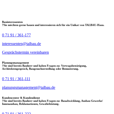
Bauinteressenten
?
Sie möchten gerne bauen und interessieren sich für ein Unikat von TALBAU-Haus.
0 71 91 / 361-177
interessenten@talbau.de
Gesprächstermin vereinbaren
Planungsmanagement
?
Sie sind bereits Bauherr und haben Fragen zu: Vertragsbestätigung,
Architektengespräch, Baugesuchserstellung oder Bemusterung.
0 71 91 / 361-111
planungsmanagement@talbau.de
Kundencenter & Kundendienst
?
Sie sind bereits Bauherr und haben Fragen zu: Bauabwicklung, Ausbau Gewerke/
Innenausbau, Reklamationen, Gewährleistung.
0 71 91 / 361-222