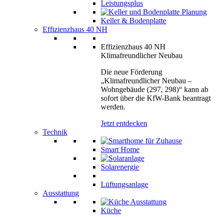
Leistungsplus
Keller & Bodenplatte
Effizienzhaus 40 NH
Effizienzhaus 40 NH
Klimafreundlicher Neubau
Die neue Förderung
„Klimafreundlicher Neubau –
Wohngebäude (297, 298)“ kann ab
sofort über die KfW-Bank beantragt
werden.
Jetzt entdecken
Technik
Smart Home
Solarenergie
Lüftungsanlage
Ausstattung
Küche