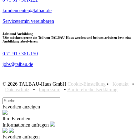
kundencenter@talbau.de
Servicetermin vereinbaren
Jobs und Ausbildung
?
Sie möchten gerne ein Teil von TALBAU-Haus werden und bei uns arbeiten bzw. eine
Ausbildung absolvieren.
0 71 91 / 361-150
jobs@talbau.de
© 2026 TALBAU-Haus GmbH
Cookie-Einstellung
•
Kontakt
•
Datenschutz
•
Impressum
•
Barrierefreiheitserklärung
Favoriten anzeigen
Ihre Favoriten
Informationen anfragen
Favoriten anfragen