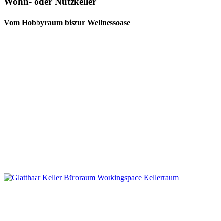
Wohn- oder Nutzkeller
Vom Hobbyraum bis
zur Wellnessoase