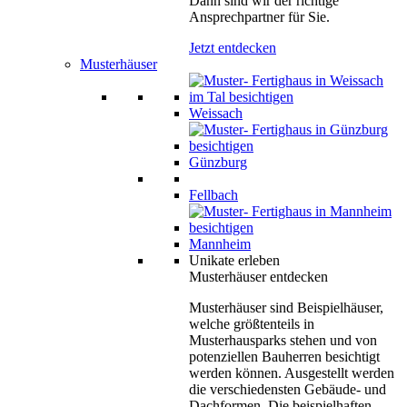
Dann sind wir der richtige
Ansprechpartner für Sie.
Jetzt entdecken
Musterhäuser
Weissach
Günzburg
Fellbach
Mannheim
Unikate erleben
Musterhäuser entdecken
Musterhäuser sind Beispielhäuser,
welche größtenteils in
Musterhausparks stehen und von
potenziellen Bauherren besichtigt
werden können. Ausgestellt werden
die verschiedensten Gebäude- und
Dachformen. Die beispielhaften