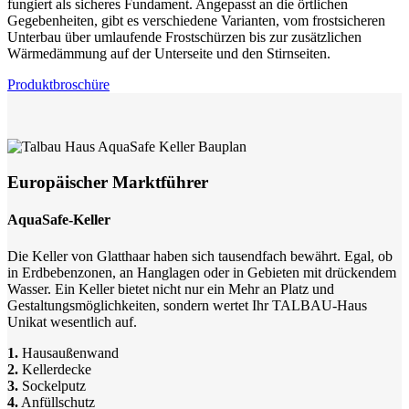
fungiert als sicheres Fundament. Angepasst an die örtlichen
Gegebenheiten, gibt es verschiedene Varianten, vom frostsicheren
Unterbau über umlaufende Frostschürzen bis zur zusätzlichen
Wärmedämmung auf der Unterseite und den Stirnseiten.
Produktbroschüre
Europäischer Marktführer
AquaSafe-Keller
Die Keller von Glatthaar haben sich tausendfach bewährt. Egal, ob
in Erdbebenzonen, an Hanglagen oder in Gebieten mit drückendem
Wasser. Ein Keller bietet nicht nur ein Mehr an Platz und
Gestaltungsmöglichkeiten, sondern wertet Ihr TALBAU-Haus
Unikat wesentlich auf.
1.
Hausaußenwand
2.
Kellerdecke
3.
Sockelputz
4.
Anfüllschutz