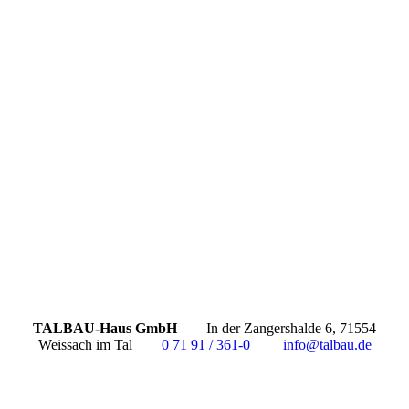
TALBAU-Haus GmbH
In der Zangershalde 6, 71554
Weissach im Tal
0 71 91 / 361-0
info@talbau.de