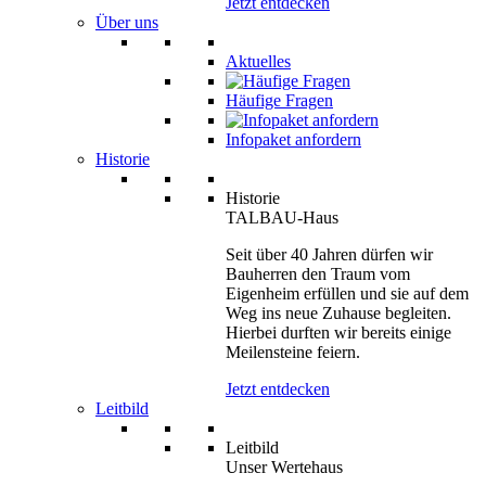
Jetzt entdecken
Über uns
Aktuelles
Häufige Fragen
Infopaket anfordern
Historie
Historie
TALBAU-Haus
Seit über 40 Jahren dürfen wir
Bauherren den Traum vom
Eigenheim erfüllen und sie auf dem
Weg ins neue Zuhause begleiten.
Hierbei durften wir bereits einige
Meilensteine feiern.
Jetzt entdecken
Leitbild
Leitbild
Unser Wertehaus