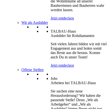
die Wohnträume all unserer
Bauherrinnen und Bauherren wahr
werden lassen.
Jetzt entdecken
Wir als Ausbilder
TALBAU-Haus
Ausbilder für Rohdiamanten
Seit vielen Jahren bilden wir mit viel
Engagement aus und holen somit
das Beste aus dir heraus. Komm
auch Du in unser Team!
Jetzt entdecken
Offene Stellen
Jobs
Arbeiten bei TALBAU-Haus
Sie suchen eine neue
Herausforderung? Wir haben die
passende Stelle! Denn „Wir als
Arbeitgeber“ und „Wir als
Ausbilder“ bieten Ihnen nicht nur