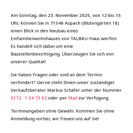
Am Sonntag, den
23. November 2025, von 12 bis 15
Uh
r, können Sie in
71546 Aspach
(Blütengärten 18)
einen Blick in den Neubau eines
Einfamilienwohnhauses von TALBAU-Haus werfen.
Es handelt sich dabei um eine
Baustellenbesichtigung. Überzeugen Sie sich von
unserer Qualität!
Sie haben Fragen oder sind an dem Termin
verhindert? Gerne steht Ihnen unser zuständiger
Verkaufsberater Markus Schäfer unter der Nummer
0172 . 1 34 73 62
oder per
Mail
zur Verfügung.
Terminangaben ohne Gewähr. Kommen Sie ohne
Anmeldung vorbei, wir freuen uns auf Sie!