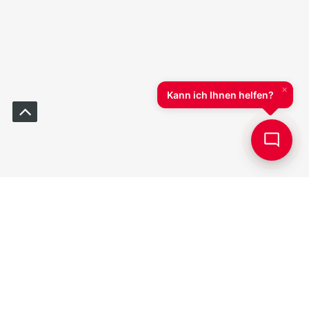
🔒
Um den TALBOT (KI-Chatbot) nutzen zu
können, müssen Sie Cookies akzeptieren.
Datenschutz
×
Akzeptieren
Ablehnen
Kann ich Ihnen helfen?