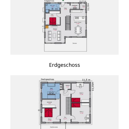
Erdgeschoss