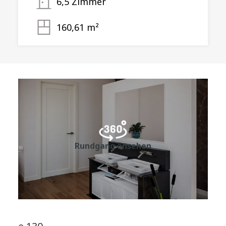
6,5 Zimmer
160,61 m²
Rundgang ansehen