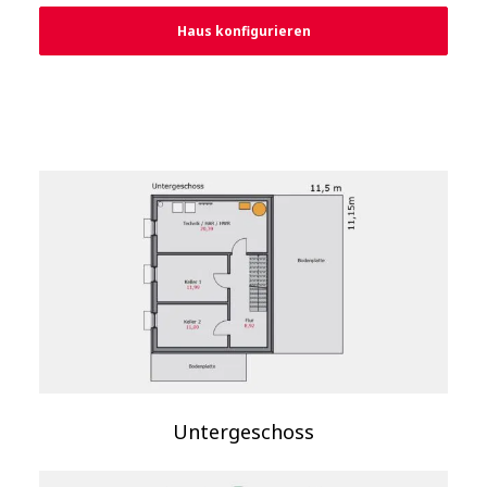
Haus konfigurieren
Untergeschoss